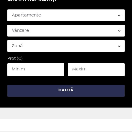
Preț (€)