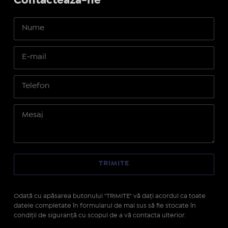
Contactează-ne
Odată cu apăsarea butonului "TRIMITE" vă daţi acordul ca toate
datele completate în formularul de mai sus să fie stocate în
condiţii de siguranţă cu scopul de a vă contacta ulterior.