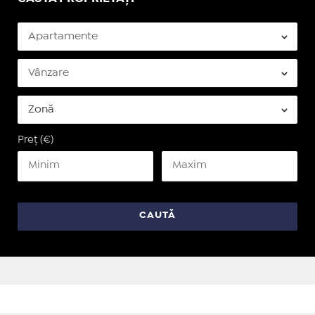
Preț (€)