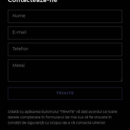
Contactează-ne
Odată cu apăsarea butonului "TRIMITE" vă daţi acordul ca toate
datele completate în formularul de mai sus să fie stocate în
condiţii de siguranţă cu scopul de a vă contacta ulterior.