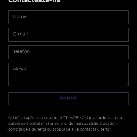
Contactează-ne
Odată cu apăsarea butonului "TRIMITE" vă daţi acordul ca toate
datele completate în formularul de mai sus să fie stocate în
condiţii de siguranţă cu scopul de a vă contacta ulterior.