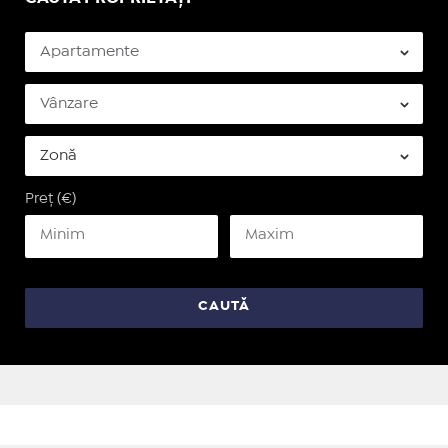
Preț (€)