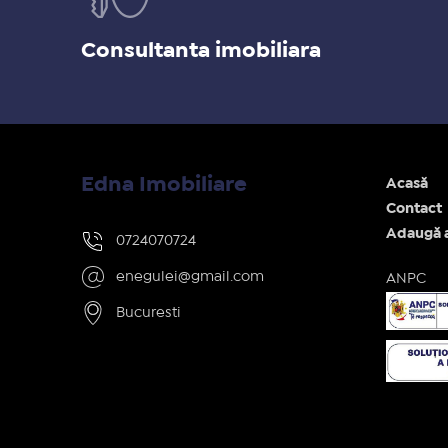
Consultanta imobiliara
Edna Imobiliare
Acasă
Contact
Adaugă 
0724070724
enegulei@gmail.com
ANPC
Bucuresti