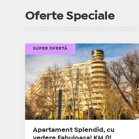
Oferte Speciale
SUPER OFERTĂ
Apartament Splendid, cu
vedere Fabuloasa! KM 0!