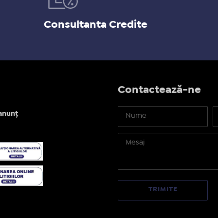
Consultanta Credite
Contactează-ne
anunț