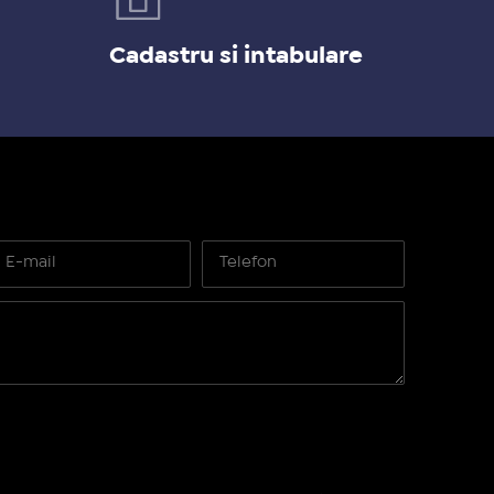
Cadastru si intabulare