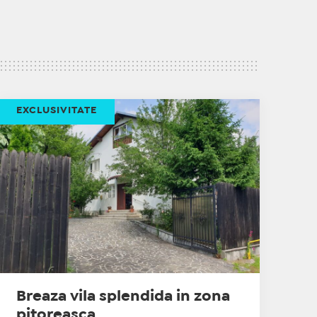
EXCLUSIVITATE
Breaza vila splendida in zona
pitoreasca