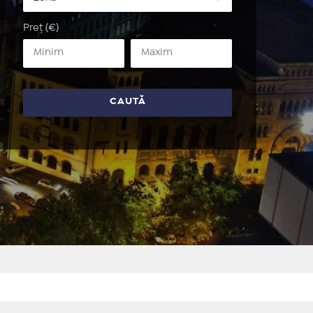
Preț (€)