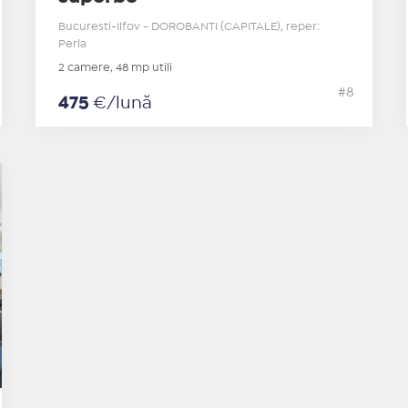
Bucuresti-Ilfov - DOROBANTI (CAPITALE), reper:
Perla
2 camere, 48 mp utili
#8
475
€/lună