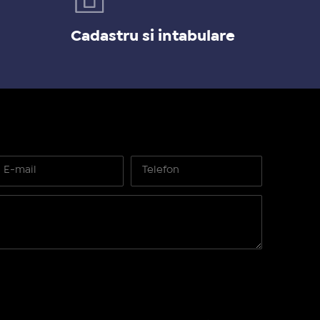
Cadastru si intabulare