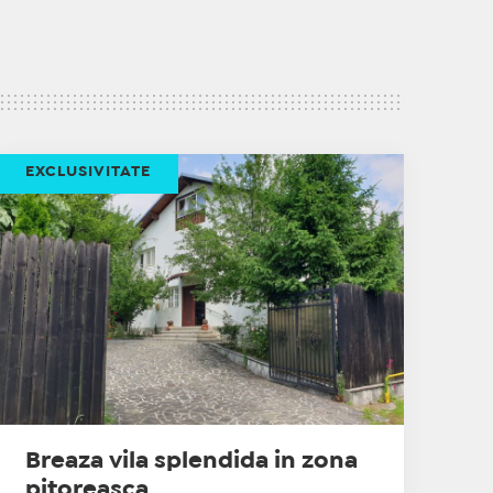
EXCLUSIVITATE
Breaza vila splendida in zona
pitoreasca