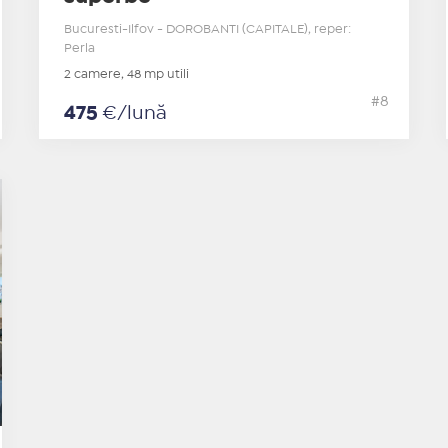
Bucuresti-Ilfov - DOROBANTI (CAPITALE), reper:
Perla
2 camere, 48 mp utili
#8
475
€/lună