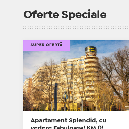
Oferte Speciale
SUPER OFERTĂ
Apartament Splendid, cu
vedere Fabuloasa! KM 0!