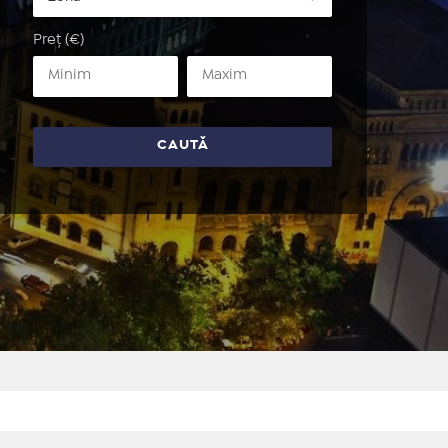
Preț (€)