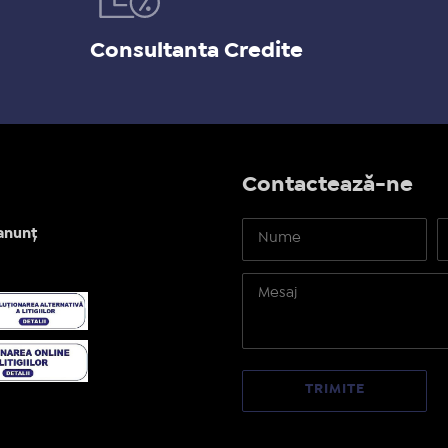
Consultanta Credite
Contactează-ne
anunț