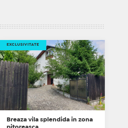
EXCLUSIVITATE
Breaza vila splendida in zona
pitoreasca