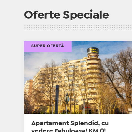
Oferte Speciale
SUPER OFERTĂ
Apartament Splendid, cu
vedere Fabuloasa! KM 0!