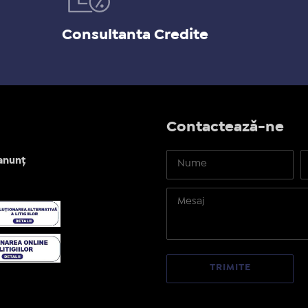
Consultanta Credite
Contactează-ne
anunț