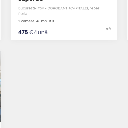
Bucuresti-Ilfov - DOROBANTI (CAPITALE), reper:
Perla
2 camere, 48 mp utili
#8
475
€/lună