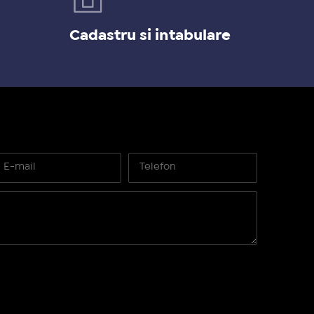
Cadastru si intabulare