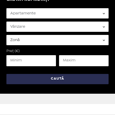
Preț (€)