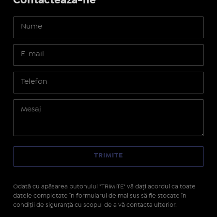
Contactează-ne
Odată cu apăsarea butonului "TRIMITE" vă daţi acordul ca toate
datele completate în formularul de mai sus să fie stocate în
condiţii de siguranţă cu scopul de a vă contacta ulterior.