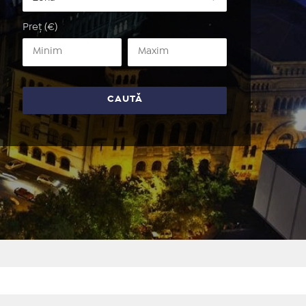
Preț (€)