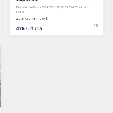
Bucuresti-Ilfov - DOROBANTI (CAPITALE), reper:
Perla
2 camere, 48 mp utili
#8
475
€/lună