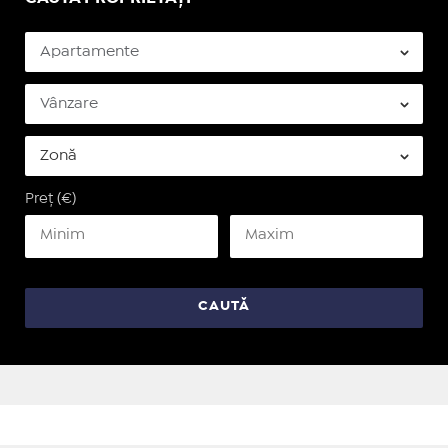
Preț (€)