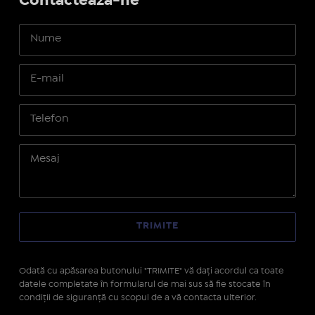
Contactează-ne
Odată cu apăsarea butonului "TRIMITE" vă daţi acordul ca toate
datele completate în formularul de mai sus să fie stocate în
condiţii de siguranţă cu scopul de a vă contacta ulterior.