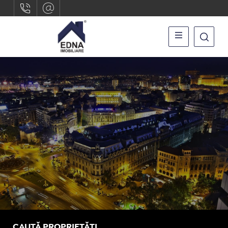
CAUTĂ PROPRIETĂȚI