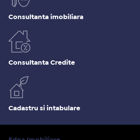
Consultanta imobiliara
Consultanta Credite
Cadastru si intabulare
Edna Imobiliare