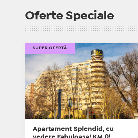
Oferte Speciale
SUPER OFERTĂ
Apartament Splendid, cu
vedere Fabuloasa! KM 0!