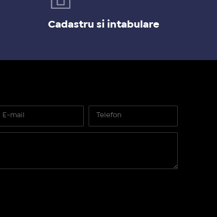
Cadastru si intabulare