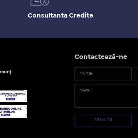
Consultanta Credite
Contactează-ne
anunț