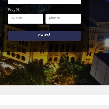
Preț (€)