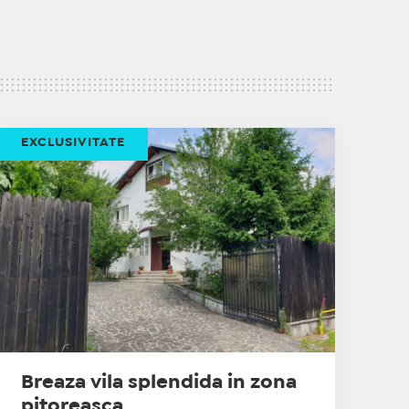
EXCLUSIVITATE
Breaza vila splendida in zona
pitoreasca