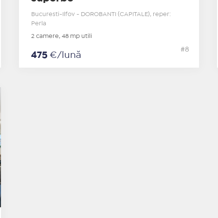
Bucuresti-Ilfov - DOROBANTI (CAPITALE), reper:
Perla
2 camere, 48 mp utili
#8
475
€/lună