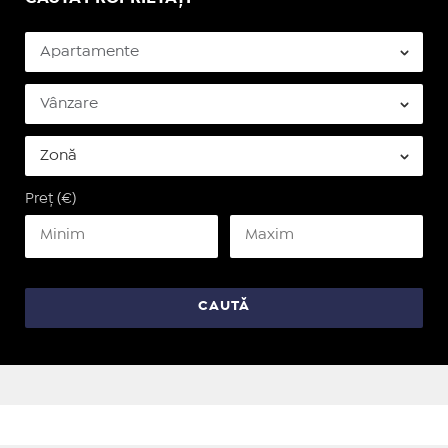
Preț (€)