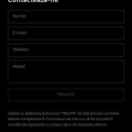
Contactează-ne
Odată cu apăsarea butonului "TRIMITE" vă daţi acordul ca toate
datele completate în formularul de mai sus să fie stocate în
condiţii de siguranţă cu scopul de a vă contacta ulterior.