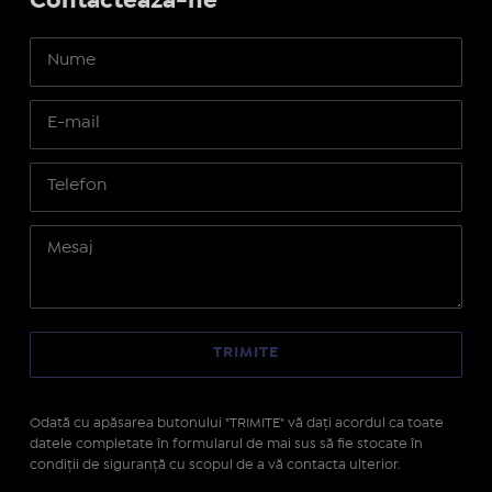
Contactează-ne
Odată cu apăsarea butonului "TRIMITE" vă daţi acordul ca toate
datele completate în formularul de mai sus să fie stocate în
condiţii de siguranţă cu scopul de a vă contacta ulterior.