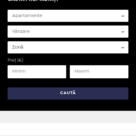
Preț (€)