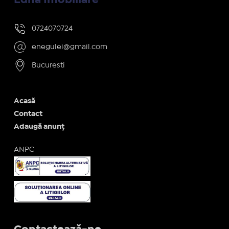
0724070724
enegulei@gmail.com
Bucuresti
Acasă
Contact
Adaugă anunț
ANPC