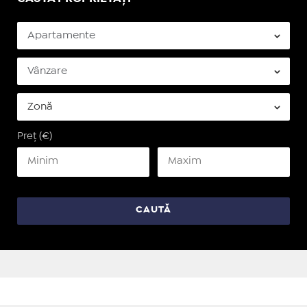
Preț (€)