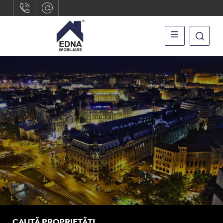
CAUTĂ PROPRIETĂȚI