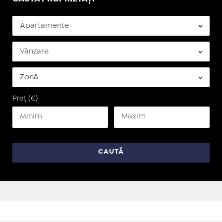
Preț (€)