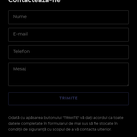
Contactează-ne
Odată cu apăsarea butonului "TRIMITE" vă daţi acordul ca toate
datele completate în formularul de mai sus să fie stocate în
condiţii de siguranţă cu scopul de a vă contacta ulterior.