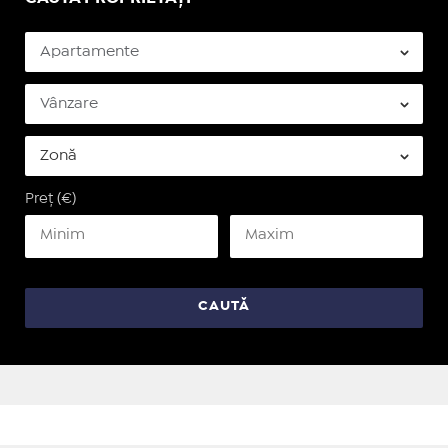
Preț (€)