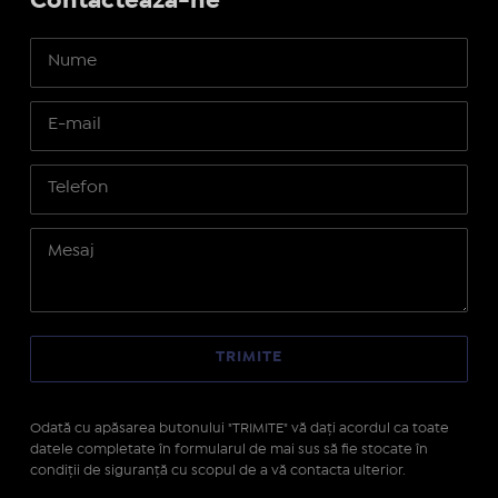
Contactează-ne
Odată cu apăsarea butonului "TRIMITE" vă daţi acordul ca toate
datele completate în formularul de mai sus să fie stocate în
condiţii de siguranţă cu scopul de a vă contacta ulterior.