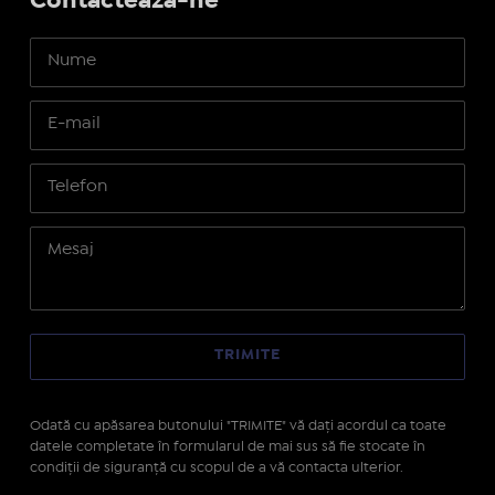
Contactează-ne
Odată cu apăsarea butonului "TRIMITE" vă daţi acordul ca toate
datele completate în formularul de mai sus să fie stocate în
condiţii de siguranţă cu scopul de a vă contacta ulterior.