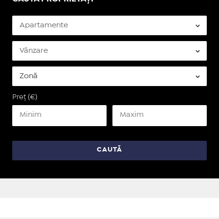
Preț (€)