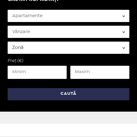
Preț (€)