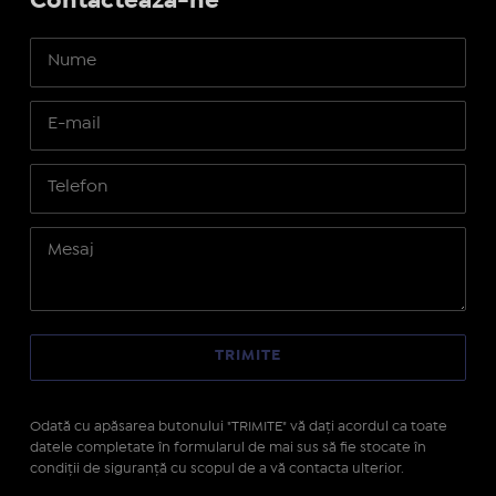
Contactează-ne
Odată cu apăsarea butonului "TRIMITE" vă daţi acordul ca toate
datele completate în formularul de mai sus să fie stocate în
condiţii de siguranţă cu scopul de a vă contacta ulterior.