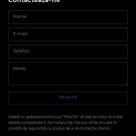
Contactează-ne
Odată cu apăsarea butonului "TRIMITE" vă daţi acordul ca toate
datele completate în formularul de mai sus să fie stocate în
condiţii de siguranţă cu scopul de a vă contacta ulterior.