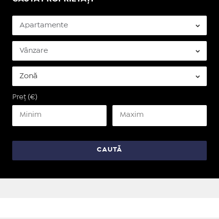
Preț (€)