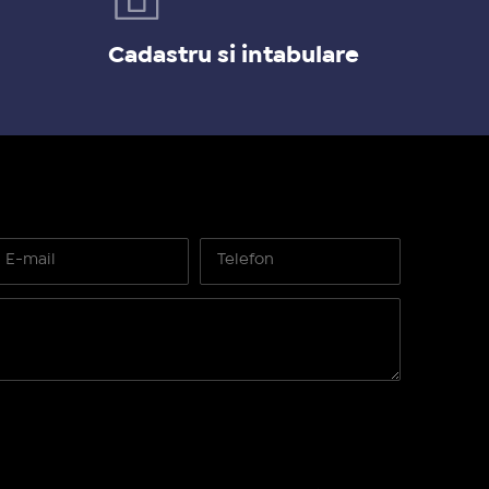
Cadastru si intabulare