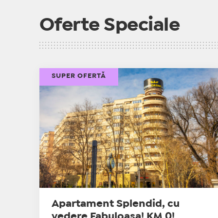
Oferte Speciale
SUPER OFERTĂ
Apartament Splendid, cu
vedere Fabuloasa! KM 0!