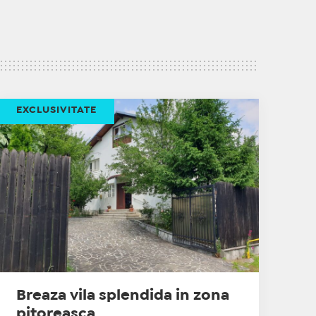
EXCLUSIVITATE
Breaza vila splendida in zona
pitoreasca