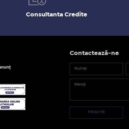
Consultanta Credite
Contactează-ne
anunț