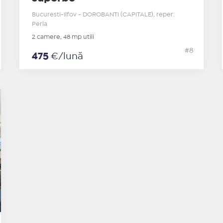
Bucuresti-Ilfov - DOROBANTI (CAPITALE), reper:
Perla
2 camere, 48 mp utili
#8
475
€/lună