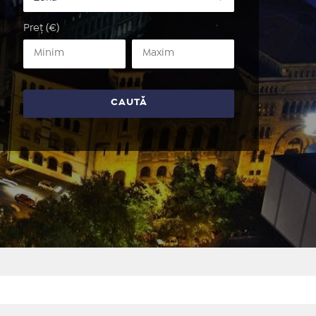
Preț (€)