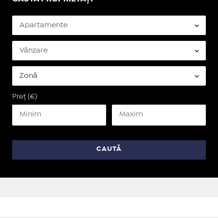
Preț (€)