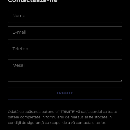
Contactează-ne
Odată cu apăsarea butonului "TRIMITE" vă daţi acordul ca toate
datele completate în formularul de mai sus să fie stocate în
condiţii de siguranţă cu scopul de a vă contacta ulterior.