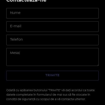
Contactează-ne
Odată cu apăsarea butonului "TRIMITE" vă daţi acordul ca toate
datele completate în formularul de mai sus să fie stocate în
condiţii de siguranţă cu scopul de a vă contacta ulterior.