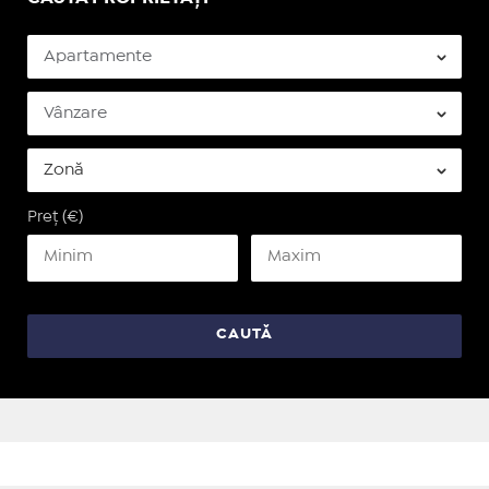
Preț (€)