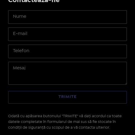
Contactează-ne
Odată cu apăsarea butonului "TRIMITE" vă daţi acordul ca toate
datele completate în formularul de mai sus să fie stocate în
condiţii de siguranţă cu scopul de a vă contacta ulterior.