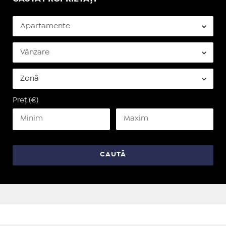
Preț (€)